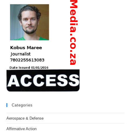
Categories
Aerospace & Defense
Affirmative Action