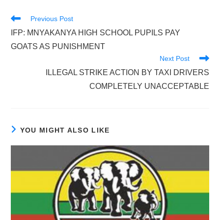
Read
Previous Post
more
IFP: MNYAKANYA HIGH SCHOOL PUPILS PAY
articles
GOATS AS PUNISHMENT
Next Post
ILLEGAL STRIKE ACTION BY TAXI DRIVERS
COMPLETELY UNACCEPTABLE
YOU MIGHT ALSO LIKE