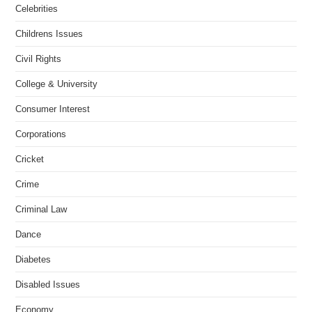
Celebrities
Childrens Issues
Civil Rights
College & University
Consumer Interest
Corporations
Cricket
Crime
Criminal Law
Dance
Diabetes
Disabled Issues
Economy