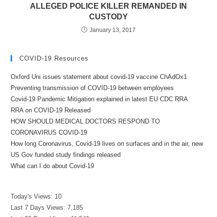
ALLEGED POLICE KILLER REMANDED IN
CUSTODY
January 13, 2017
COVID-19 Resources
Oxford Uni issues statement about covid-19 vaccine ChAdOx1
Preventing transmission of COVID-19 between employees
Covid-19 Pandemic Mitigation explained in latest EU CDC RRA
RRA on COVID-19 Released
HOW SHOULD MEDICAL DOCTORS RESPOND TO
CORONAVIRUS COVID-19
How long Coronavirus, Covid-19 lives on surfaces and in the air, new
US Gov funded study findings released
What can I do about Covid-19
Today's Views:
10
Last 7 Days Views:
7,185