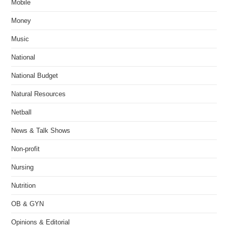
Mobile
Money
Music
National
National Budget
Natural Resources
Netball
News & Talk Shows
Non-profit
Nursing
Nutrition
OB & GYN
Opinions & Editorial