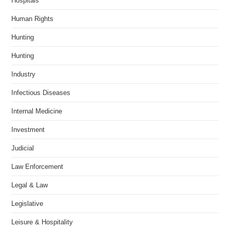
Hospitals
Human Rights
Hunting
Hunting
Industry
Infectious Diseases
Internal Medicine
Investment
Judicial
Law Enforcement
Legal & Law
Legislative
Leisure & Hospitality