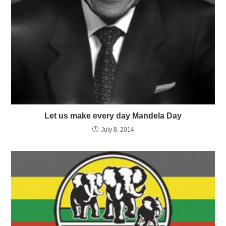
Let us make every day Mandela Day
July 8, 2014