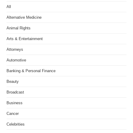
All
Alternative Medicine
Animal Rights
Arts & Entertainment
Attorneys
Automotive
Banking & Personal Finance
Beauty
Broadcast
Business
Cancer
Celebrities