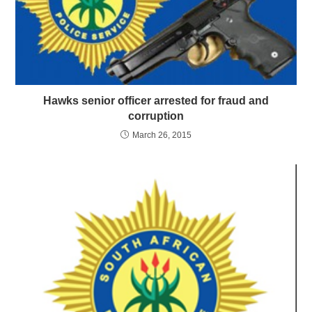
Hawks senior officer arrested for fraud and
corruption
March 26, 2015