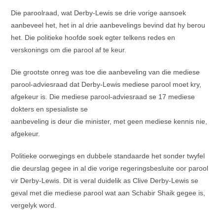
Die paroolraad, wat Derby-Lewis se drie vorige aansoek
aanbeveel het, het in al drie aanbevelings bevind dat hy berou
het. Die politieke hoofde soek egter telkens redes en
verskonings om die parool af te keur.
Die grootste onreg was toe die aanbeveling van die mediese
parool-adviesraad dat Derby-Lewis mediese parool moet kry,
afgekeur is. Die mediese parool-adviesraad se 17 mediese
dokters en spesialiste se
aanbeveling is deur die minister, met geen mediese kennis nie,
afgekeur.
Politieke oorwegings en dubbele standaarde het sonder twyfel
die deurslag gegee in al die vorige regeringsbesluite oor parool
vir Derby-Lewis. Dit is veral duidelik as Clive Derby-Lewis se
geval met die mediese parool wat aan Schabir Shaik gegee is,
vergelyk word.