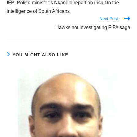
IFP: Police minister’s Nkandla report an insult to the
articles
intelligence of South Africans
Next Post
Hawks not investigating FIFA saga
YOU MIGHT ALSO LIKE