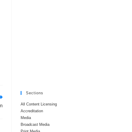
Sections
All Content Licensing
on
Accreditation
Media
Broadcast Media
Print Media