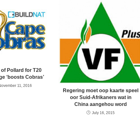
of Pollard for T20
ge ‘boosts Cobras’
November 11, 2016
Regering moet oop kaarte speel
oor Suid-Afrikaners wat in
China aangehou word
July 16, 2015