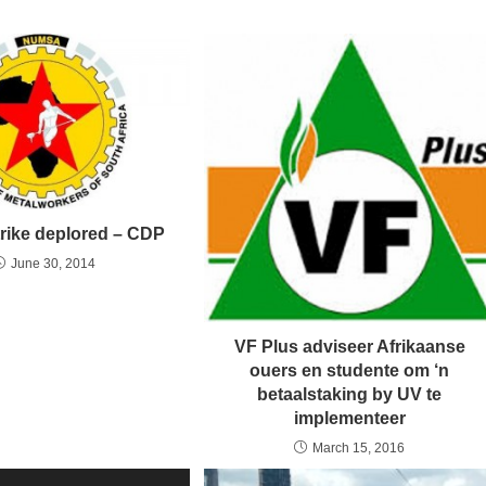
rike deplored – CDP
June 30, 2014
VF Plus adviseer Afrikaanse
ouers en studente om ‘n
betaalstaking by UV te
implementeer
March 15, 2016