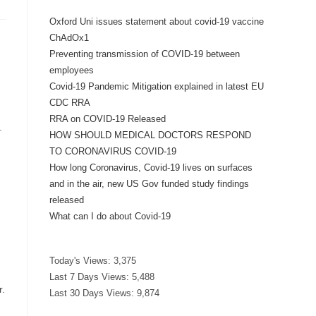
Oxford Uni issues statement about covid-19 vaccine
ChAdOx1
Preventing transmission of COVID-19 between
employees
Covid-19 Pandemic Mitigation explained in latest EU
CDC RRA
RRA on COVID-19 Released
.
HOW SHOULD MEDICAL DOCTORS RESPOND
TO CORONAVIRUS COVID-19
How long Coronavirus, Covid-19 lives on surfaces
and in the air, new US Gov funded study findings
released
What can I do about Covid-19
Today's Views:
3,375
Last 7 Days Views:
5,488
r.
Last 30 Days Views:
9,874