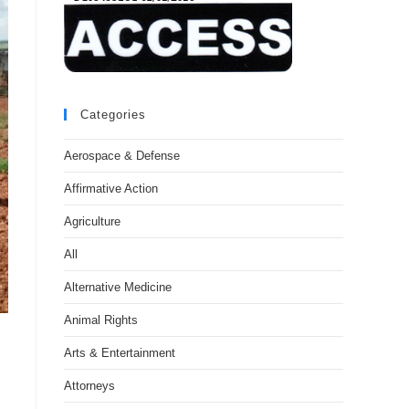
Categories
Aerospace & Defense
Affirmative Action
Agriculture
All
Alternative Medicine
Animal Rights
Arts & Entertainment
Attorneys